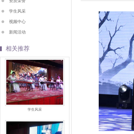
资质荣誉
学生风采
视频中心
新闻活动
相关推荐
学生风采
学生风采