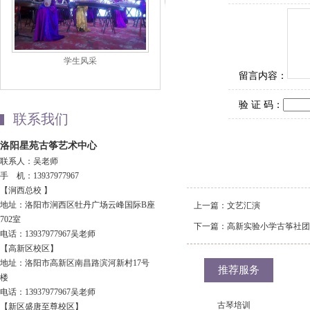
学生风采
留言内容：
验 证 码：
联系我们
洛阳星苑古筝艺术中心
联系人：吴老师
手 机：13937977967
【涧西总校 】
学生风采
地址：洛阳市涧西区牡丹广场云峰国际B座
上一篇：
文艺汇演
702室
下一篇：
高新实验小学古筝社团
电话：13937977967吴老师
【高新区校区】
地址：洛阳市高新区南昌路滨河新村17号
推荐服务
楼
电话：13937977967吴老师
古琴培训
【新区盛唐至尊校区】