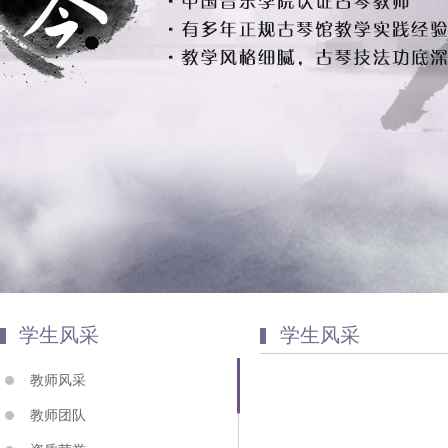
学生风采
学生风采
学生风采
教师风采
学生风采
教师团队