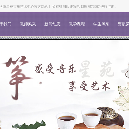
阳星苑古筝艺术中心官方网站！ 如有疑问欢迎致电 13937977967 进行咨询。
于我们
教师风采
新闻动态
教学课程
学生风采
资质