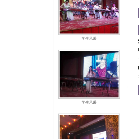
学生风采
学生风采