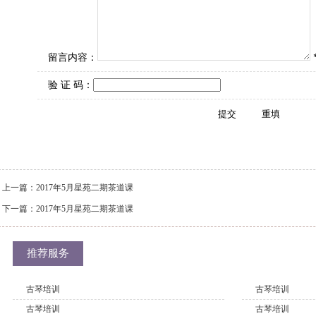
留言内容：
验 证 码：
上一篇：
2017年5月星苑二期茶道课
下一篇：
2017年5月星苑二期茶道课
推荐服务
古琴培训
古琴培训
古琴培训
古琴培训