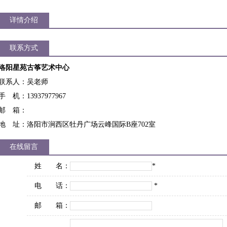
详情介绍
联系方式
洛阳星苑古筝艺术中心
联系人：吴老师
手 机：13937977967
邮 箱：
地 址：洛阳市涧西区牡丹广场云峰国际B座702室
在线留言
姓 名：
*
电 话：
*
邮 箱：