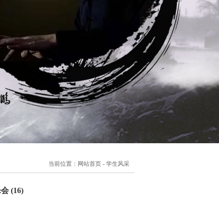
当前位置：
网站首页
-
学生风采
(16)