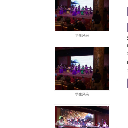
学生风采
学生风采