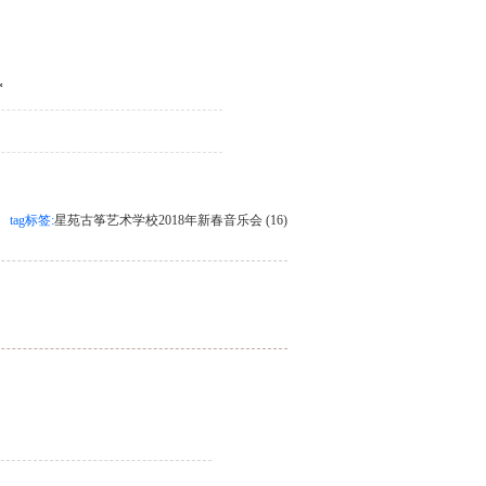
*
tag标签:
星苑古筝艺术学校2018年新春音乐会 (16)