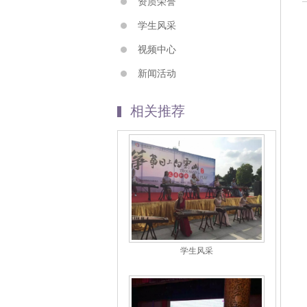
资质荣誉
学生风采
视频中心
新闻活动
相关推荐
学生风采
学生风采