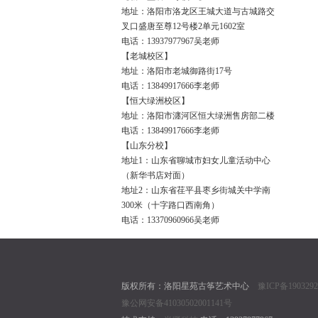
地址：洛阳市洛龙区王城大道与古城路交
叉口盛唐至尊12号楼2单元1602室
学生风采
电话：13937977967吴老师
【老城校区】
地址：洛阳市老城御路街17号
电话：13849917666李老师
【恒大绿洲校区】
地址：洛阳市瀍河区恒大绿洲售房部二楼
电话：13849917666李老师
【山东分校】
地址1：山东省聊城市妇女儿童活动中心
（新华书店对面）
学生风采
地址2：山东省荏平县枣乡街城关中学南
300米（十字路口西南角）
电话：13370960966吴老师
版权所有：洛阳星苑古筝艺术中心
豫ICP备1903292
豫公网安备41030502001141号